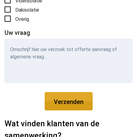
Vloerisolatie
Dakisolatie
Overig
Uw vraag
Wat vinden klanten van de
samenwerking?