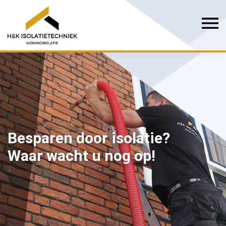
Besparen door isolatie?
Waar wacht u nog op!