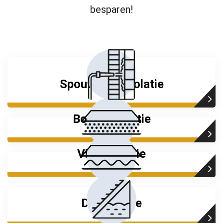
besparen!
Spouwmuurisolatie
Bodemisolatie
Vloerisolatie
Dakisolatie