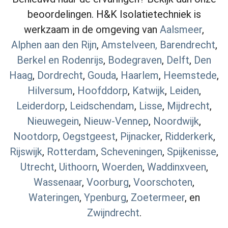
beoordelingen. H&K Isolatietechniek is
werkzaam in de omgeving van
Aalsmeer
,
Alphen aan den Rijn
,
Amstelveen,
Barendrecht
,
Berkel en Rodenrijs
,
Bodegraven
,
Delft
,
Den
Haag
,
Dordrecht
,
Gouda
,
Haarlem
,
Heemstede
,
Hilversum
,
Hoofddorp
,
Katwijk
,
Leiden
,
Leiderdorp
,
Leidschendam
,
Lisse
,
Mijdrecht
,
Nieuwegein
,
Nieuw-Vennep
,
Noordwijk
,
Nootdorp
,
Oegstgeest
,
Pijnacker
,
Ridderkerk
,
Rijswijk
,
Rotterdam
,
Scheveningen
,
Spijkenisse
,
Utrecht
,
Uithoorn
,
Woerden
,
Waddinxveen
,
Wassenaar
,
Voorburg
,
Voorschoten
,
Wateringen
,
Ypenburg
,
Zoetermeer
, en
Zwijndrecht
.