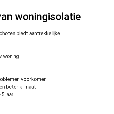
an woningisolatie
choten biedt aantrekkelijke
w woning
roblemen voorkomen
en beter klimaat
-5 jaar