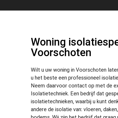
Woning isolatiespec
Voorschoten
Wilt u uw woning in Voorschoten late
u het beste een professioneel isolatie
Neem daarvoor contact op met de e
Isolatietechniek. Een bedrijf dat gespe
isolatietechnieken, waarbij u kunt de
andere de isolatie van: vloeren, dak
bodems. Wij zijn het bedrijf dat gra