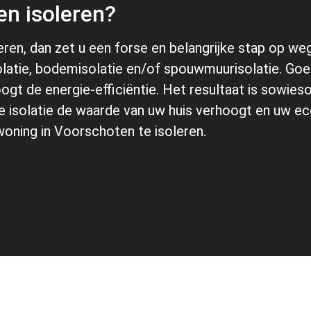
n isoleren?
leren, dan zet u een forse en belangrijke stap op w
solatie, bodemisolatie en/of spouwmuurisolatie. Goe
ogt de energie-efficiëntie. Het resultaat is sowies
 isolatie de waarde van uw huis verhoogt en uw eco
woning in Voorschoten te isoleren.