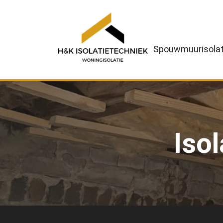
Spouwmuurisolat
Iso