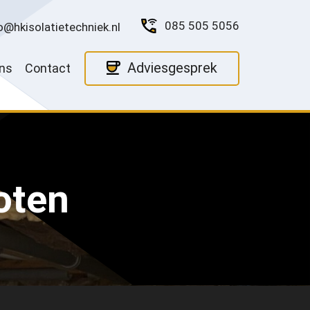
085 505 5056
o@hkisolatietechniek.nl
Adviesgesprek
ns
Contact
oten