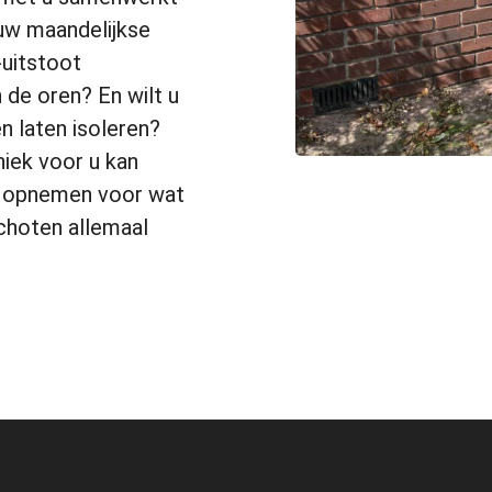
uw maandelijkse
-uitstoot
n de oren? En wilt u
 laten isoleren?
iek voor u kan
t opnemen voor wat
schoten allemaal