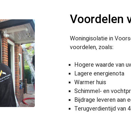
Voordelen v
Woningisolatie in Voors
voordelen, zoals:
Hogere waarde van u
Lagere energienota
Warmer huis
Schimmel- en vochtp
Bijdrage leveren aan e
Terugverdientijd van 4