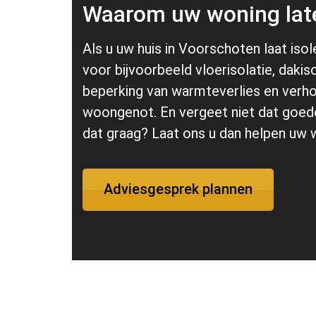
Waarom uw woning late
Als u uw huis in Voorschoten laat iso
voor bijvoorbeeld vloerisolatie, daki
beperking van warmteverlies en verho
woongenot. En vergeet niet dat goede
dat graag? Laat ons u dan helpen uw 
Adviesgesprek plannen