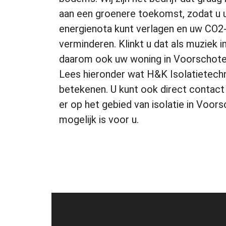
aan een groenere toekomst, zodat u 
energienota kunt verlagen en uw CO2
verminderen. Klinkt u dat als muziek i
daarom ook uw woning in Voorschoten
Lees hieronder wat H&K Isolatietechn
betekenen. U kunt ook direct contac
er op het gebied van isolatie in Voor
mogelijk is voor u.