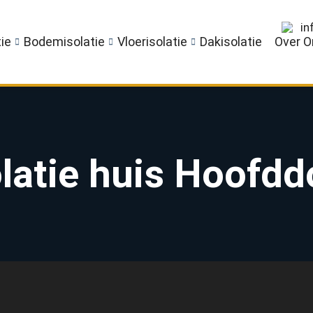
in
ie
Bodemisolatie
Vloerisolatie
Dakisolatie
Over O
olatie huis Hoofdd