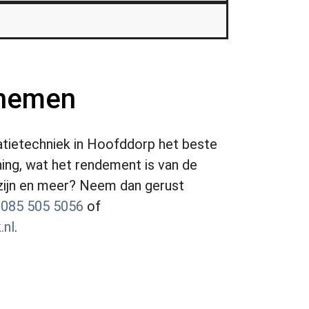
pnemen
atietechniek in Hoofddorp het beste
ing, wat het rendement is van de
 zijn en meer? Neem dan gerust
a
085 505 5056
of
.nl
.