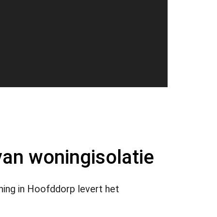
an woningisolatie
ning in Hoofddorp levert het