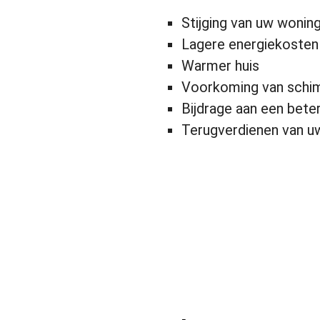
Stijging van uw woni
Lagere energiekosten
Warmer huis
Voorkoming van schi
Bijdrage aan een bete
Terugverdienen van uw