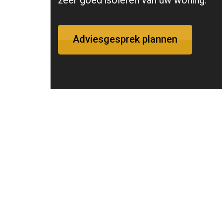
zeer goed isoleren van uw woning.
Adviesgesprek plannen