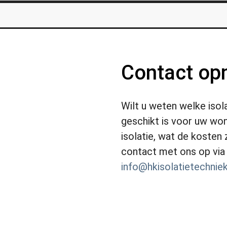
Contact o
Wilt u weten welke isol
geschikt is voor uw won
isolatie, wat de kosten
contact met ons op vi
info@hkisolatietechniek