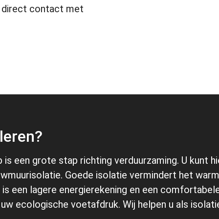
 direct contact met
leren?
is een grote stap richting verduurzaming. U kunt hie
uwmuurisolatie. Goede isolatie vermindert het warm
aat is een lagere energierekening en een comfortab
uw ecologische voetafdruk. Wij helpen u als isolat