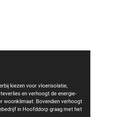
rbij kiezen voor vloerisolatie,
teverlies en verhoogt de energie-
eler woonklimaat. Bovendien verhoogt
iebedrijf in Hoofddorp graag met het