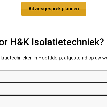
Adviesgesprek plannen
r H&K Isolatietechniek?
isolatietechnieken in Hoofddorp, afgestemd op uw 