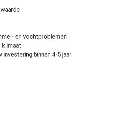
ngwaarde
mmel- en vochtproblemen
r klimaat
 investering binnen 4-5 jaar