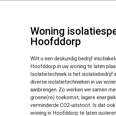
Woning isolatiespec
Hoofddorp
Wilt u een deskundig bedrijf inschakel
Hoofddorp in uw woning te laten pla
Isolatietechniek is het isolatiebedrij
diverse isolatietechnieken in uw woni
aanbrengen. Zo werken we samen met
groene(re) toekomst, lagere energie
verminderde CO2-uitstoot. Is dat oo
woning in Hoofddorp te laten isolere