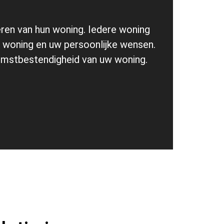
eren van hun woning. Iedere woning
e woning en uw persoonlijke wensen.
ekomstbestendigheid van uw woning.