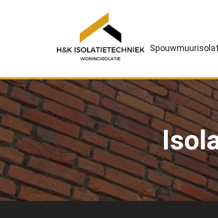
Spouwmuurisolat
Isol