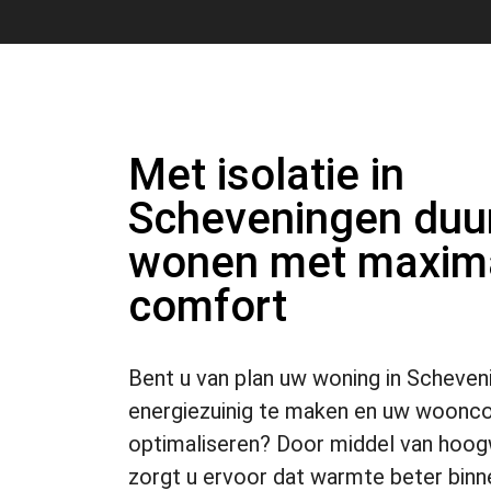
Met isolatie in
Scheveningen du
wonen met maxim
comfort
Bent u van plan uw woning in Scheve
energiezuinig te maken en uw woonc
optimaliseren? Door middel van hoogw
zorgt u ervoor dat warmte beter binnen