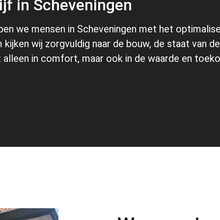
rijf in Scheveningen
helpen we mensen in Scheveningen met het optimalis
kijken wij zorgvuldig naar de bouw, de staat van d
iet alleen in comfort, maar ook in de waarde en to