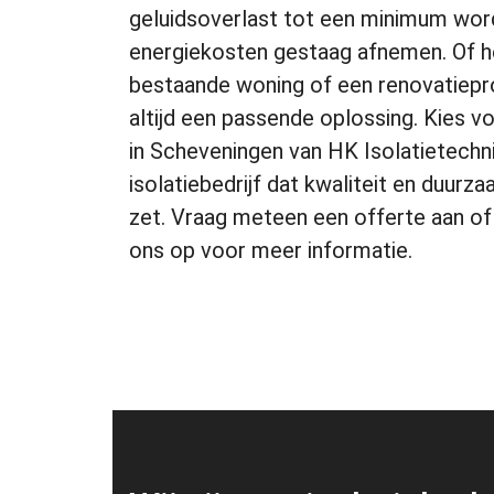
geluidsoverlast tot een minimum wor
energiekosten gestaag afnemen. Of h
bestaande woning of een renovatiepro
altijd een passende oplossing. Kies v
in Scheveningen van HK Isolatietechni
isolatiebedrijf dat kwaliteit en duur
zet. Vraag meteen een offerte aan o
ons op voor meer informatie.