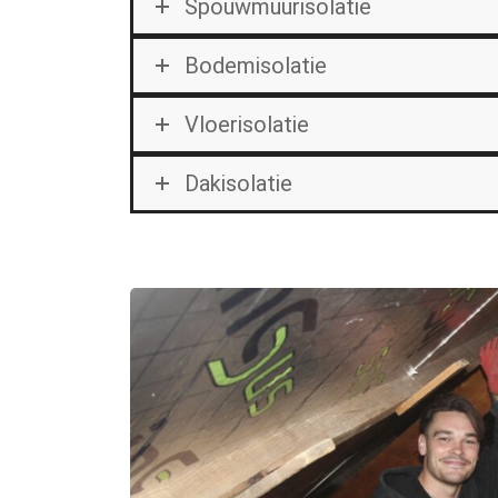
Spouwmuurisolatie
Bodemisolatie
Vloerisolatie
Dakisolatie