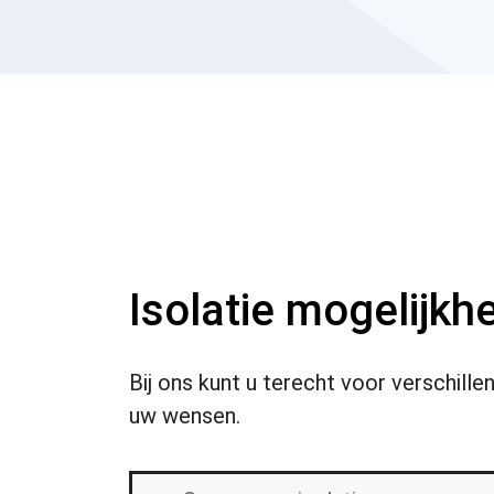
Isolatie mogelijkh
Bij ons kunt u terecht voor verschil
uw wensen.