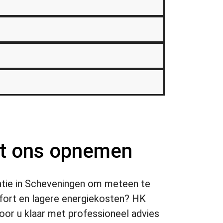
t ons opnemen⁣
olatie in Scheveningen om meteen te
ort en lagere energiekosten? HK
voor u klaar met professioneel advies