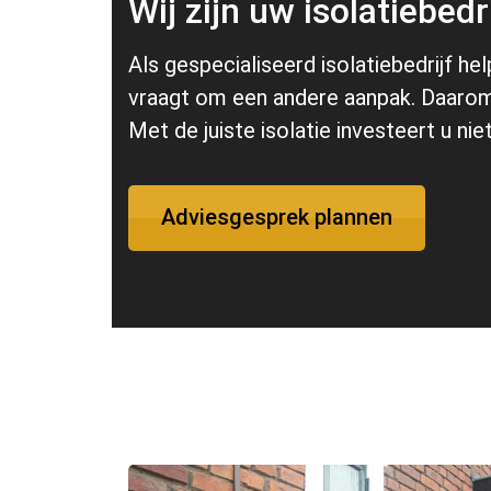
Wij zijn uw isolatiebed
Als gespecialiseerd isolatiebedrijf 
vraagt om een andere aanpak. Daarom 
Met de juiste isolatie investeert u n
Adviesgesprek plannen