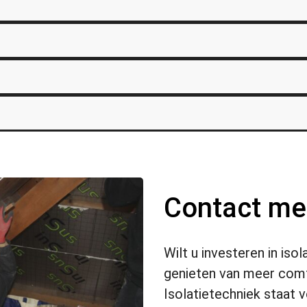
⁣Contact me
Wilt u investeren in is
genieten van meer comf
Isolatietechniek staat 