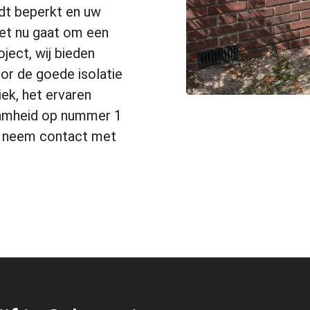
dt beperkt en uw
et nu gaat om een
ject, wij bieden
oor de goede isolatie
ek, het ervaren
zaamheid op nummer 1
f neem contact met