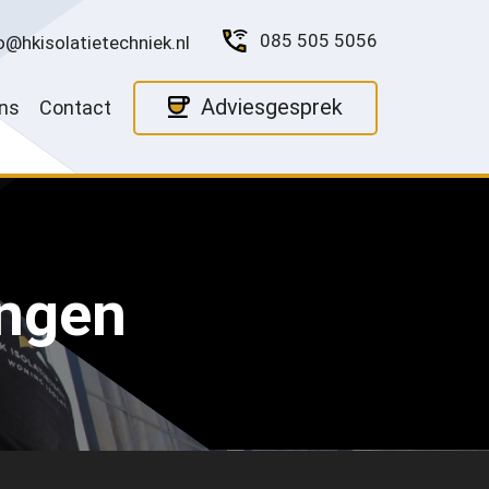
085 505 5056
o@hkisolatietechniek.nl
Adviesgesprek
ns
Contact
ingen