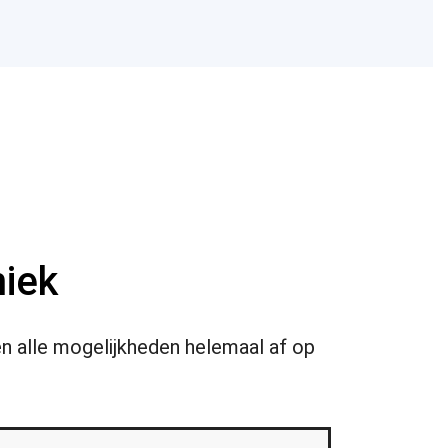
niek
en alle mogelijkheden helemaal af op