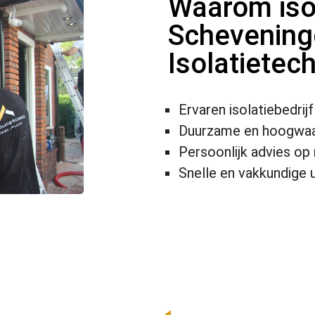
Waarom isol
Schevening
Isolatietec
Ervaren isolatiebedrij
Duurzame en hoogwaar
Persoonlijk advies op
Snelle en vakkundige 