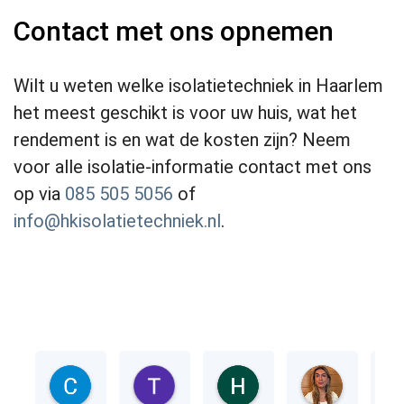
Contact met ons opnemen
Wilt u weten welke isolatietechniek in Haarlem
het meest geschikt is voor uw huis, wat het
rendement is en wat de kosten zijn? Neem
voor alle isolatie-informatie contact met ons
op via
085 505 5056
of
info@hkisolatietechniek.nl
.
Cobie van Gemerde
Tino Fc
Hugo Hoefnagels
Christine Groeneveld
2 jaar geleden
2 jaar geleden
2 jaar geleden
2 jaar gel