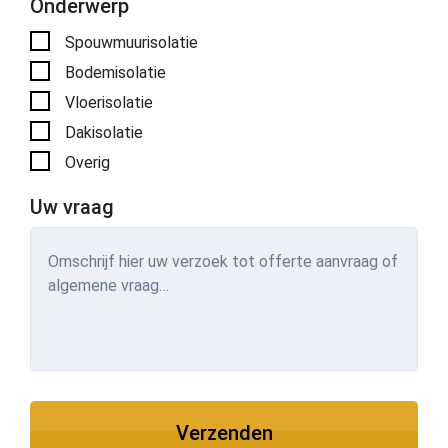
Onderwerp
Spouwmuurisolatie
Bodemisolatie
Vloerisolatie
Dakisolatie
Overig
Uw vraag