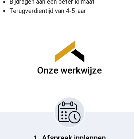
Bijdragen aan een beter klimaat
Terugverdientijd van 4-5 jaar
Onze werkwijze
1. Afspraak inplannen