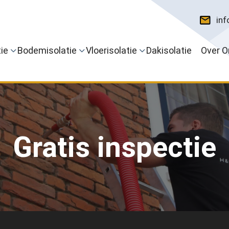
inf
ie
Bodemisolatie
Vloerisolatie
Dakisolatie
Over O
Gratis inspectie