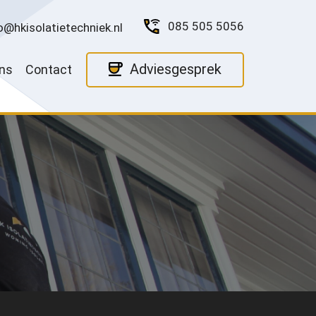
085 505 5056
o@hkisolatietechniek.nl
Adviesgesprek
ns
Contact