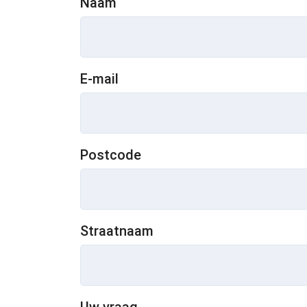
Naam
E-mail
Postcode
Straatnaam