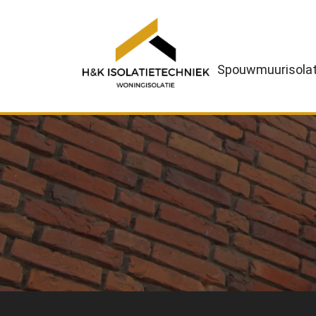
Spouwmuurisolat