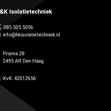
&K Isolatietechniek
085 505 5056
info@hkisolatietechniek.nl
Prisma 28
2495 AR Den Haag
KvK: 42012656