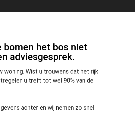
e bomen het bos niet
 en adviesgesprek.
w woning. Wist u trouwens dat het rijk
tregelen u treft tot wel 90% van de
gegevens achter en wij nemen zo snel