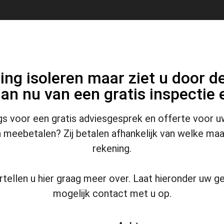
ing isoleren maar ziet u door d
an nu van een gratis inspectie
angs voor een gratis adviesgesprek en offerte voor u
n meebetalen? Zij betalen afhankelijk van welke maa
rekening.
rtellen u hier graag meer over. Laat hieronder uw 
mogelijk contact met u op.